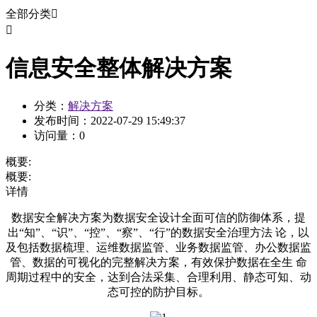
全部分类


信息安全整体解决方案
分类：
解决方案
发布时间：
2022-07-29 15:49:37
访问量：
0
概要:
概要:
详情
数据安全解决方案为数据安全设计全面可信的防御体系，提
出“知”、“识”、“控”、“察”、“行”的数据安全治理方法 论，以
及包括数据梳理、运维数据监管、业务数据监管、办公数据监
管、数据的可视化的完整解决方案，有效保护数据在全生 命
周期过程中的安全，达到合法采集、合理利用、静态可知、动
态可控的防护目标。