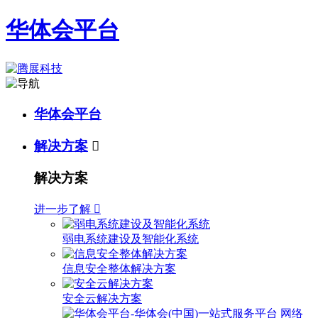
华体会平台
华体会平台
解决方案

解决方案
进一步了解

弱电系统建设及智能化系统
信息安全整体解决方案
安全云解决方案