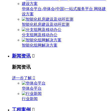
华体会平台-华体会(中国)一站式服务平台 网络建
设方案
智能化机房建设及动环监测
分支组网及移动办公
智能化组网解决方案
新闻资讯

新闻资讯
进一步了解

华体会平台
行业新闻
工程案例
