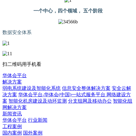
一个中心，四个领域， 五个阶段
数据安全体系
扫二维码用手机看
华体会平台
解决方案
弱电系统建设及智能化系统
信息安全整体解决方案
安全云解
决方案
华体会平台-华体会(中国)一站式服务平台 网络建设方
案
智能化机房建设及动环监测
分支组网及移动办公
智能化组
网解决方案
新闻资讯
华体会平台
行业新闻
工程案例
国内案例
国外案例