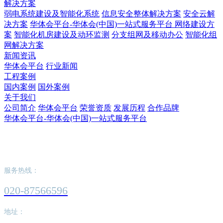
解决方案
弱电系统建设及智能化系统
信息安全整体解决方案
安全云解
决方案
华体会平台-华体会(中国)一站式服务平台 网络建设方
案
智能化机房建设及动环监测
分支组网及移动办公
智能化组
网解决方案
新闻资讯
华体会平台
行业新闻
工程案例
国内案例
国外案例
关于我们
公司简介
华体会平台
荣誉资质
发展历程
合作品牌
华体会平台-华体会(中国)一站式服务平台
华体会平台-华体会(中国)一站式服务平台
服务热线：
020-87566596
地址：