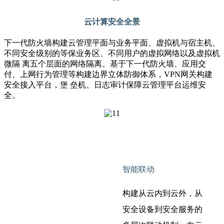
云计算安全全景
下一代防火墙构建云管理平面与业务平面、虚拟机与宿主机、
不同安全级别的等保业务区、不同用户的虚拟网络以及虚拟机
微隔 离五个层面的网络隔离。基于下一代防火墙、应用交
付、上网行为管理等构建边界立体防御体系，VPN网关构建
安全接入平台，堡 垒机、日志审计保障云管理平台运维安
全。
智能联动
构建从云内到云外，从
安全设备到安全服务的